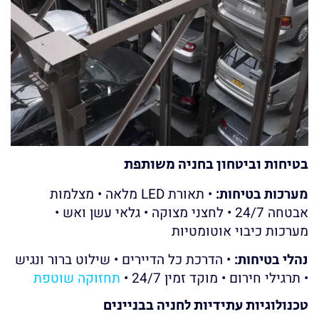
בטיחות וביטחון בחניה משותפת
מערכות בטיחות:
• תאורת LED מלאה • מצלמות
אבטחה 24/7 • לחצני מצוקה • גלאי עשן ואש •
מערכות כיבוי אוטומטיות
נהלי בטיחות:
• הדרכת כל הדיירים • שילוט ברור ונגיש
• תרגילי חירום • מוקד זמין 24/7 •
תחזוקה שוטפת
טכנולוגיות עתידיות לחניה בבניינים