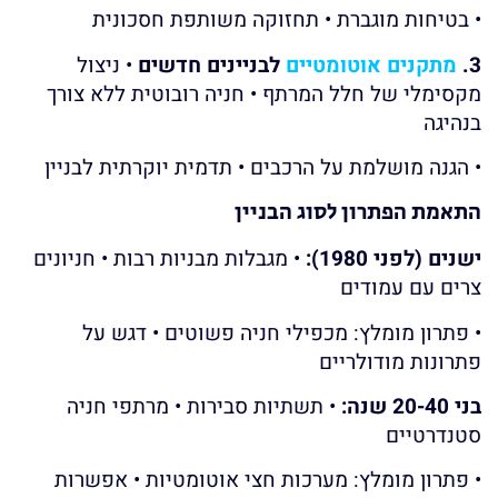
• בטיחות מוגברת • תחזוקה משותפת חסכונית
3.
מתקנים אוטומטיים
לבניינים חדשים
• ניצול
מקסימלי של חלל המרתף • חניה רובוטית ללא צורך
בנהיגה
• הגנה מושלמת על הרכבים • תדמית יוקרתית לבניין
התאמת הפתרון לסוג הבניין
ישנים (לפני 1980):
• מגבלות מבניות רבות • חניונים
צרים עם עמודים
• פתרון מומלץ: מכפילי חניה פשוטים • דגש על
פתרונות מודולריים
בני 20-40 שנה:
• תשתיות סבירות • מרתפי חניה
סטנדרטיים
• פתרון מומלץ: מערכות חצי אוטומטיות • אפשרות