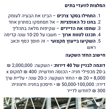
המלצות לוועדי בתים
התחילו בסקר צרכים
– הבינו את הבעיה לעומק
בחנו כל האופציות
– אל תסתפקו בפתרון אחד
שתפו את הדיירים
– שקיפות מלאה בתהליך
תכננו לטווח ארוך
– חשבו על 10-20 שנה קדימה
השקיעו בייעוץ מקצועי
– זה חוסך כסף וכאב
ראש
חישוב החזר השקעה
דוגמה לבניין של 40 דירות:
• השקעה: 2,000,000 ₪
ב-20 מכפילי חניה • הכנסה חודשית: 400 ₪ למקום x
20 = 8,000 ₪ • החזר השקעה: כ-20 שנה • עליית ערך
דירה: 50,000-100,000 ₪ • חיסכון בחניה חיצונית:
300 ₪ לחודש לדייר