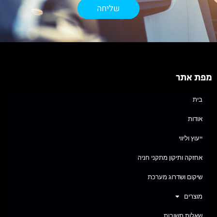
שליחה
מפת אתר
בית
אודות
ייעוץ וליווי
אחזקה ותיקון מתקני חניה
שיקום ושדרוג מערכת
מוצרים
שאלות תשובות