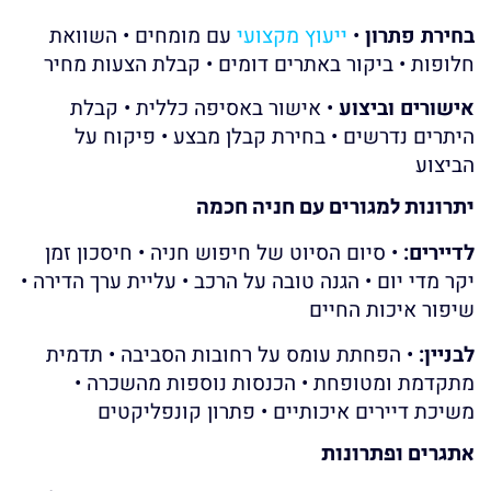
בחירת פתרון
•
ייעוץ מקצועי
עם מומחים • השוואת
חלופות • ביקור באתרים דומים • קבלת הצעות מחיר
אישורים וביצוע
• אישור באסיפה כללית • קבלת
היתרים נדרשים • בחירת קבלן מבצע • פיקוח על
הביצוע
יתרונות למגורים עם חניה חכמה
לדיירים:
• סיום הסיוט של חיפוש חניה • חיסכון זמן
יקר מדי יום • הגנה טובה על הרכב • עליית ערך הדירה •
שיפור איכות החיים
לבניין:
• הפחתת עומס על רחובות הסביבה • תדמית
מתקדמת ומטופחת • הכנסות נוספות מהשכרה •
משיכת דיירים איכותיים • פתרון קונפליקטים
אתגרים ופתרונות