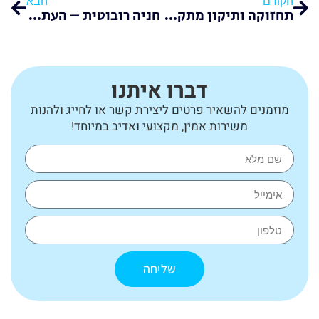
הקודם
הבא
תחזוקה ותיקון מתקני חניה – המדריך המלא לשמירה על המערכת
חניה רובוטית – העתיד של החניה העירונית כבר כאן
דברו איתנו
מוזמנים להשאיר פרטים ליצירת קשר או לחייג ולהנות
משירות אמין, מקצועי ואדיב במיוחד!
שליחה