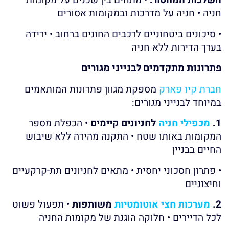
השלכות המחסור:
• מתחים בין שכנים על מקומות
חניה • חניה על מדרכות ובמקומות אסורים
• סיכונים ביטחוניים לרכבים החונים ברחוב • ירידה
בערך הדירות ללא חניה
פתרונות מתקדמים לבנייני מגורים
חברת קיו פארק
מספקת מגוון פתרונות המותאמים
במיוחד לבנייני מגורים:
1.
מכפילי חניה
לחניונים קיימים
• הכפלת מספר
המקומות באותו שטח • התקנה מהירה ללא שיבוש
החיים בבניין
• פתרון חסכוני יחסית • מתאים לחניונים תת-קרקעיים
וחיצוניים
2.
מערכות חצי אוטומטיות
משותפות
• תפעול פשוט
לכל הדיירים • חלוקה הוגנת של מקומות החניה