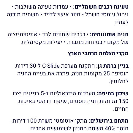
טעינת רכבים חשמליים:
• עמדות טעינה משולבות •
ניהול עומסי חשמל • חיוב אישי לדייר • תשתית מוכנה
לעתיד
חניה אוטונומית:
• רכבים שחונים לבד • אופטימיזציה
של מקום • בטיחות מוגברת • יעילות מקסימלית
מקרי הצלחה מרחבי הארץ
בניין ברמת גן:
התקנת מערכת C-Slide ל-30 דירות
הוסיפה 25 מקומות חניה, פתרה את בעיית החניה
לחלוטין.
שיכון בחיפה:
מערכות הידראוליות ב-5 בניינים יצרו
150 מקומות חניה נוספים, שיפור דרמטי באיכות
החיים.
מתחם בירושלים:
מתקן אוטומטי משרת 100 דירות,
חוסך 40% משטח החניון לשימושים אחרים.