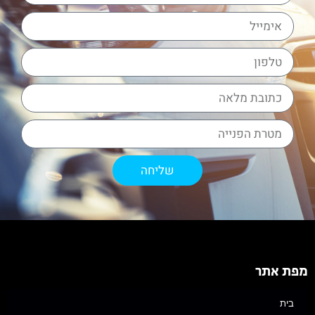
שליחה
מפת אתר
בית