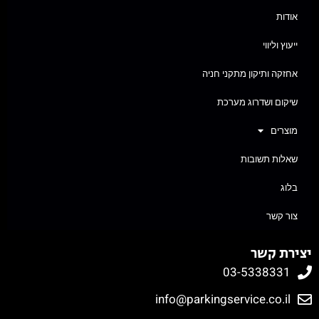
אודות
ייעוץ וליווי
אחזקה ותיקון מתקני חניה
שיקום ושדרוג מערכת
מוצרים
שאלות תשובות
בלוג
צור קשר
יצירת קשר
03-5338331
info@parkingservice.co.il