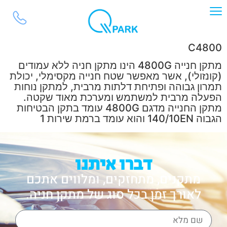
לתוכן
C4800
מתקן חנייה 4800G הינו מתקן חניה ללא עמודים
(קונזולי), אשר מאפשר שטח חנייה מקסימלי, יכולת
תמרון גבוהה ופתיחת דלתות מרבית, למתקן נוחות
הפעלה מרבית למשתמש ומערכת מאוד שקטה.
מתקן החנייה מדגם 4800G עומד בתקן הבטיחות
הגבוה 140/10EN והוא עומד ברמת שירות 1
דברו איתנו
מתקנים, מתחזקים, ומלווים אתכם
לאורך זמן בכל סוג של מתקן חניה.