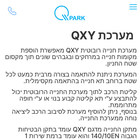
לתוכן
מערכת QXY
מערכת חנייה רובוטית QXY מאפשרת הוספת
מקומות חנייה במרחקים ובגבהים שונים תוך מקסום
שטח החניון.
המערכת ניתנת להתאמה בצורה מרבית כמעט לכל
שטח ברוחב תא חנייה בהתאמה מקסימלית.
קליטת הרכב לתוך מערכת החנייה הרובוטית יכול
להתבצע ע"י תא קליטה קבוע בנוי או ע"י חופה
מתרוממת.
בנוסף, ניתן להוסיף מערכת לסיבוב הרכב ליציאה
נוחה ממערכת החנייה.
מתקן החנייה מדגם QXY עומד בתקן הבטיחות
הגבוה 140/10EN והוא עומד ברמת שירות 1