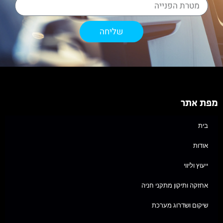
שליחה
מפת אתר
בית
אודות
ייעוץ וליווי
אחזקה ותיקון מתקני חניה
שיקום ושדרוג מערכת