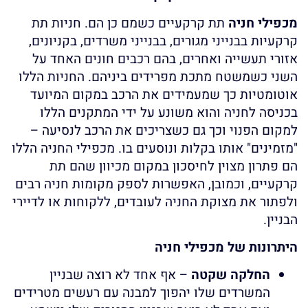
מכפילי חניה
תת קרקעיים כשמם כן הם. חניות תת
קרקעיות בבנייני מגורים, בבנייני משרדים, בקניונים,
אזורי תעשייה ואחרים, בהם רכבים חונים האחד על
השני כשמשטח מתכת מפרידים ביניהם. החניות הללו
אוטומטיות כך שמעמידים את הרכב במקום המיועד
בכניסה לחניה והוא משונע על ידי המתקנים הללו
למקום הפנוי וכך גם כשצריכים את הרכב לנסיעה –
"מזמינים" אותו בקלות ונוסעים בו. מכפילי החניה הללו
הם פתרון מצוין לחיסכון במקום מכיוון שהם תת
קרקעיים, וכמובן, האפשרות לספק מקומות חניה רבים
ולפתור את מצוקת החניה לעובדים, ללקוחות או לדיירי
הבניין.
היתרונות של מכפילי חניה
החלקה שקטה
– אף אחד לא רוצה שבניין
המשרדים שלו יהפוך למבנה עם רעשים מטרידים