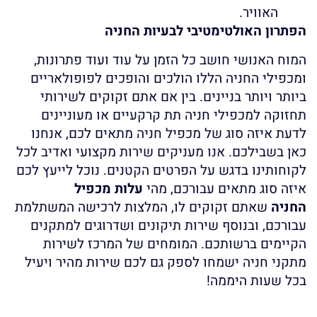
האוויר.
הפתרון האולטימטיבי לבעיות החניה
המוח האנושי חושב כל הזמן על עוד ועוד פתרונות,
ומכפילי החניה הללו הולכים והופכים לפופולאריים
ביותר ויותר בניינים. בין אם אתם זקוקים לשירותי
תחזוקה למכפילי חניה תת קרקעיים או מעוניינים
לדעת איזה סוג של מכפיל חניה מתאים לכם, אנחנו
כאן בשבילכם. אנו מעניקים שירות מקצועי ואדיב לכל
לקוחותינו בדגש על הפרטים הקטנים. נוכל לייעץ לכם
איזה סוג מתאים עבורכם, מהי
עלות מכפיל
החניה
שאתם זקוקים לו, המלצות לרכישה המשתלמת
עבורכם, ובנוסף שירות תיקונים ושדרוגים למתקנים
הקיימים ברשותכם. המומחים של המרכז לשירות
מתקני חניה ישמחו לספק גם לכם שירות מהיר ויעיל
בכל שעות היממה!