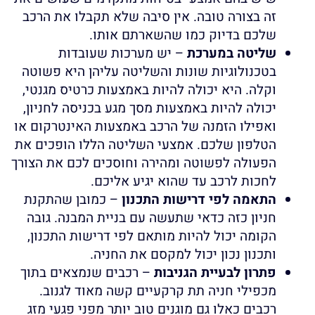
זה בצורה טובה. אין סיבה שלא תקבלו את הרכב
שלכם בדיוק כמו שהשארתם אותו.
שליטה במערכת
– יש מערכות שעובדות
בטכנולוגיות שונות והשליטה עליהן היא פשוטה
וקלה. היא יכולה להיות באמצעות כרטיס מגנטי,
יכולה להיות באמצעות מסך מגע בכניסה לחניון,
ואפילו הזמנה של הרכב באמצעות האינטרקום או
הטלפון שלכם. אמצעי השליטה הללו הופכים את
הפעולה לפשוטה ומהירה וחוסכים לכם את הצורך
לחכות לרכב עד שהוא יגיע אליכם.
התאמה לפי דרישות התכנון
– כמובן שהתקנת
חניון כזה כדאי שתעשה עם בניית המבנה. גובה
הקומה יכול להיות מותאם לפי דרישות התכנון,
ותכנון נכון יכול למקסם את החניה.
פתרון לבעיית הגניבות
– רכבים שנמצאים בתוך
מכפילי חניה תת קרקעיים קשה מאוד לגנוב.
רכבים כאלו גם מוגנים טוב יותר מפני פגעי מזג