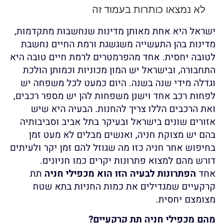
לא נמצאו כותרות בעמוד זה
ישראל היא אחת מאותן מדינות שנחשבות מתקדמות,
מדינות בהן התעשייה משגשגת ורמת החיים נחשבת
לטובה יחסית. אחד מהפרמטרים לרמת חיים טובה היא
התחבורה, ובישראל יש המון מכוניות וכמותן הולכת
וגדלה מידי שנה בשנה. היום כמעט לכל משפחה יש
לפחות רכב אחד וישנן משפחות להן יש מספר רכבים,
ואת הרכבים הללו צריך להחנות. הבעיה היא שיש
אזורים שונים בישראל ובעיקר בתל אביב וסביבותיה
בהם יש מצוקת חניה, ואנשים מבלים לא מעט זמן
בחיפוש אחר חניה כזו מה שגוזל להם זמן יקר ולעיתים
דורש מהם למצוא פתרונות יקרים כמו חניונים.
אחד
הפתרונות לבעיה הזו הוא מכפילי חניה
תת
קרקעיים שמגדילים את כמות החניות בתא שטח
מצומצם יחסית.
מהם מכפילי חניה תת קרקעיים
?