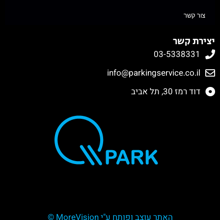
צור קשר
יצירת קשר
03-5338331
info@parkingservice.co.il
דוד רמז 30, תל אביב
האתר עוצב ופותח ע"י MoreVision ©