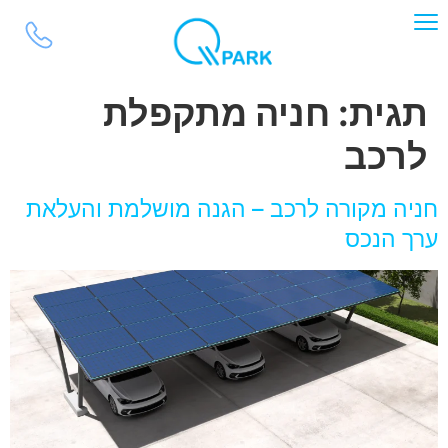
לתוכן
תגית:
חניה מתקפלת
לרכב
חניה מקורה לרכב – הגנה מושלמת והעלאת
ערך הנכס