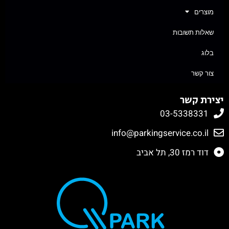
מוצרים
שאלות תשובות
בלוג
צור קשר
יצירת קשר
03-5338331
info@parkingservice.co.il
דוד רמז 30, תל אביב