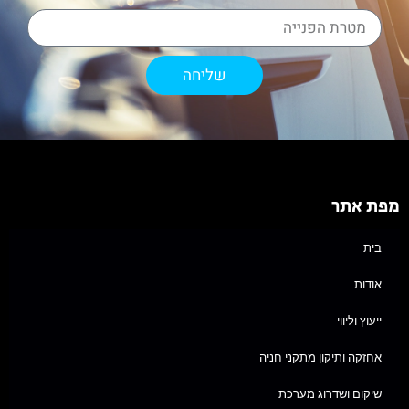
שליחה
מפת אתר
בית
אודות
ייעוץ וליווי
אחזקה ותיקון מתקני חניה
שיקום ושדרוג מערכת