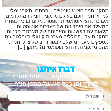
מתקני חניה חצי אוטומטיים – הפתרון האופטימלי
לניהול חניה חכם בעולם מתקני החניה המתקדמים,
מערכות חצי אוטומטיות תופסות מקום מרכזי כפתרון
המשלב את היתרונות של מערכות אוטומטיות
מלאות עם הפשטות והאמינות של מערכות מכניות.
מתקנים אלו, הכוללים מערכות קונזוליות ופלטה זזה,
מספקים מענה מושלם למגוון רחב של צרכי חניה.
מהם מתקני חניה חצי אוטומטיים? מתקן […]
דברו איתנו
מתקנים, מתחזקים, ומלווים אתכם
לאורך זמן בכל סוג של מתקן חניה.