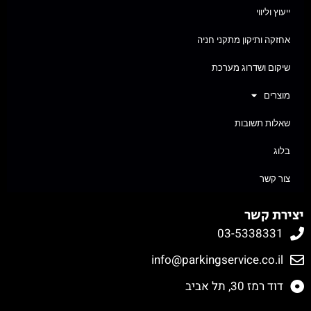
ייעוץ וליווי
אחזקה ותיקון מתקני חניה
שיקום ושדרוג מערכת
מוצרים
שאלות תשובות
בלוג
צור קשר
יצירת קשר
03-5338331
info@parkingservice.co.il
דוד רמז 30, תל אביב